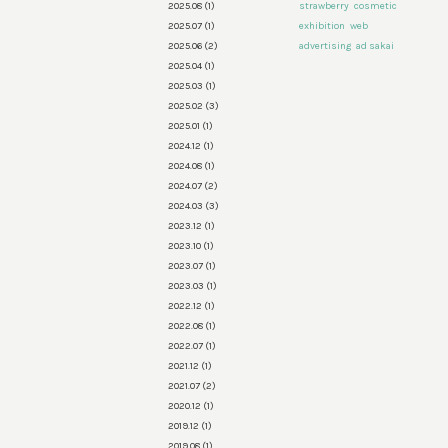
2025.08
(1)
strawberry
cosmetic
2025.07
(1)
exhibition
web
2025.06
(2)
advertising
ad sakai
2025.04
(1)
2025.03
(1)
2025.02
(3)
2025.01
(1)
2024.12
(1)
2024.08
(1)
2024.07
(2)
2024.03
(3)
2023.12
(1)
2023.10
(1)
2023.07
(1)
2023.03
(1)
2022.12
(1)
2022.08
(1)
2022.07
(1)
2021.12
(1)
2021.07
(2)
2020.12
(1)
2019.12
(1)
2019.08
(1)