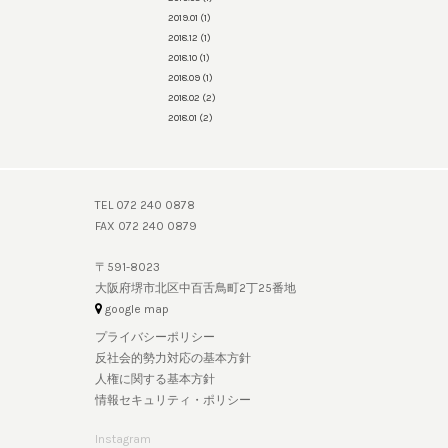
2019.01
(1)
2018.12
(1)
2018.10
(1)
2018.09
(1)
2018.02
(2)
2018.01
(2)
TEL 072 240 0878
FAX 072 240 0879
〒591-8023
大阪府堺市北区中百舌鳥町2丁25番地
google map
プライバシーポリシー
反社会的勢力対応の基本方針
人権に関する基本方針
情報セキュリティ・ポリシー
Instagram