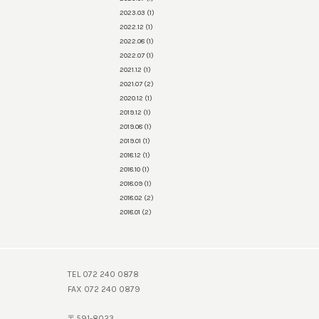
2023.03
(1)
2022.12
(1)
2022.08
(1)
2022.07
(1)
2021.12
(1)
2021.07
(2)
2020.12
(1)
2019.12
(1)
2019.08
(1)
2019.01
(1)
2018.12
(1)
2018.10
(1)
2018.09
(1)
2018.02
(2)
2018.01
(2)
TEL 072 240 0878
FAX 072 240 0879
〒591-8023