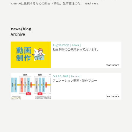
YouTubeに投稿するための動画 ・終活、生前整理のた…
read more
news/blog
Archive
Aug 19, 2022
｜news｜
動画制作のご依頼承っております。
read more
Oct 23, 2018
｜topics｜
アニメーション動画・制作フロー
read more