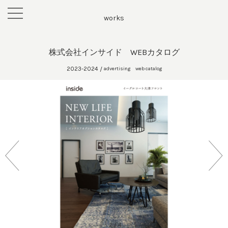
toggle
works
navigation
株式会社インサイド WEBカタログ
2023-2024
/
advertising web catalog
2
/
4